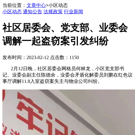
当前位置：
文章中心
>
小区动态
小区动态
通知公告
法规政策
行业新闻
社区居委会、党支部、业委会
调解一起盗窃案引发纠纷
发布时间：2023-02-12 点击数：1150
2月12日晚，社区居委会网格员何林龙，小区党支部书
记、业委会副主任陈德余，业委会矛盾化解委员刘鹏在红色议
事厅调解11.8入室盗窃案失主与物业公司纠纷。