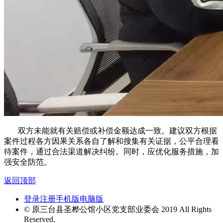
双方未能就有关赔偿或补偿金额达成一致。建议双方根据
案件过程各方因果关系各自了解和搜集有关证据，公平合理看
待案件，通过合法渠道解决纠纷。同时，应优化服务措施，加
强安全防范。
返回顶部
登录
注册
手机版
电脑版
© 原三台县圣桦公馆小区党支部业委会 2019 All Rights
Reserved.