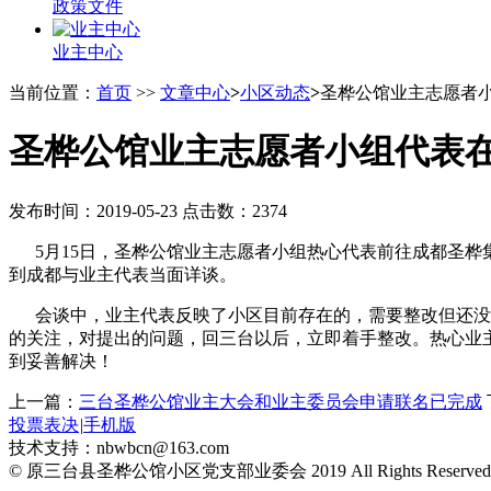
政策文件
业主中心
当前位置：
首页
>>
文章中心
>
小区动态
>
圣桦公馆业主志愿者
圣桦公馆业主志愿者小组代表
发布时间：2019-05-23 点击数：2374
5月15日，圣桦公馆业主志愿者小组热心代表前往成都圣桦
到成都与业主代表当面详谈。
会谈中，业主代表反映了小区目前存在的，需要整改但还没整
的关注，对提出的问题，回三台以后，立即着手整改。热心业主
到妥善解决！
上一篇：
三台圣桦公馆业主大会和业主委员会申请联名已完成
投票表决
|
手机版
技术支持：nbwbcn@163.com
© 原三台县圣桦公馆小区党支部业委会 2019 All Rights Reserved