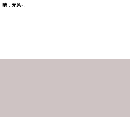
：
晴
，
无风
~
。