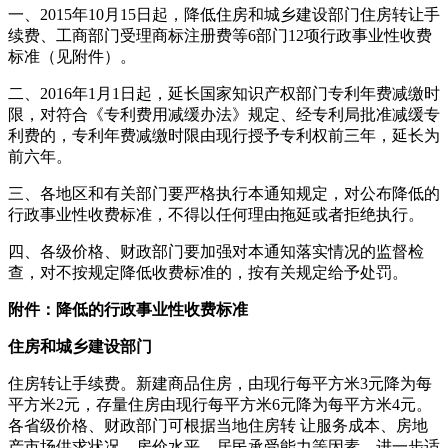
一、2015年10月15日起，降低住房和城乡建设部门住房转让手
续费、工商部门受理商标注册费等6部门12项行政事业性收费
标准（见附件）。
二、2016年1月1日起，延长国家知识产权部门专利年费减缴时
限，对符合《专利费用减缓办法》规定、经专利局批准减缓专
利费的，专利年费减缴时限由现行授予专利权前三年，延长为
前六年。
三、各地区和有关部门要严格执行本通知规定，对公布降低的
行政事业性收费标准，不得以任何理由拖延或者拒绝执行。
四、各级价格、财政部门要加强对本通知落实情况的监督检
查，对不按规定降低收费标准的，按有关规定给予处罚。
附件：降低的行政事业性收费标准
住房和城乡建设部门
住房转让手续费。新建商品住房，由现行每平方米3元降为每
平方米2元，存量住房由现行每平方米6元降为每平方米4元。
各省级价格、财政部门可根据当地住房转 让服务成本、房地
产市场供求状况、房价水平、居民承受能力等因素，进一步适