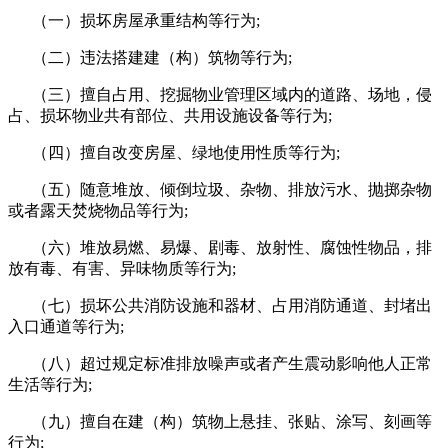
（一）损坏房屋承重结构等行为;
（二）违法搭建建（构）筑物等行为;
（三）擅自占用、挖掘物业管理区域内的道路、场地，侵
占、损坏物业共有部位、共用设施设备等行为;
（四）擅自改变房屋、绿地使用性质等行为;
（五）随意堆放、倾倒垃圾、杂物、排放污水、抛掷杂物
或者露天焚烧物品等行为;
（六）堆放易燃、易爆、剧毒、放射性、腐蚀性物品，排
放有毒、有害、异味物质等行为;
（七）损坏公共消防设施和器材、占用消防通道、封堵出
入口通道等行为;
（八）超过规定标准排放噪声或者产生震动影响他人正常
生活等行为;
（九）擅自在建（构）筑物上悬挂、张贴、涂写、刻画等
行为;