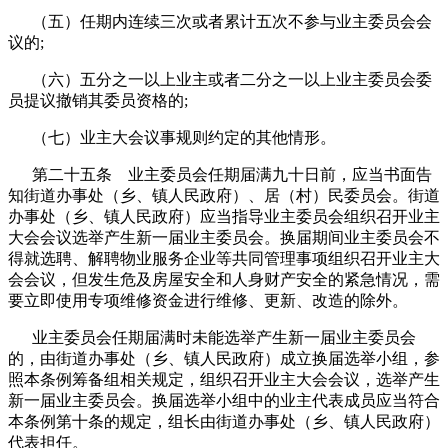
（五）任期内连续三次或者累计五次不参与业主委员会会
议的;
（六）五分之一以上业主或者二分之一以上业主委员会委
员提议撤销其委员资格的;
（七）业主大会议事规则约定的其他情形。
第二十五条 业主委员会任期届满九十日前，应当书面告
知街道办事处（乡、镇人民政府）、居（村）民委员会。街道
办事处（乡、镇人民政府）应当指导业主委员会组织召开业主
大会会议选举产生新一届业主委员会。换届期间业主委员会不
得就选聘、解聘物业服务企业等共同管理事项组织召开业主大
会会议，但发生危及房屋安全和人身财产安全的紧急情况，需
要立即使用专项维修资金进行维修、更新、改造的除外。
业主委员会任期届满时未能选举产生新一届业主委员会
的，由街道办事处（乡、镇人民政府）成立换届选举小组，参
照本条例筹备组相关规定，组织召开业主大会会议，选举产生
新一届业主委员会。换届选举小组中的业主代表成员应当符合
本条例第十条的规定，组长由街道办事处（乡、镇人民政府）
代表担任。