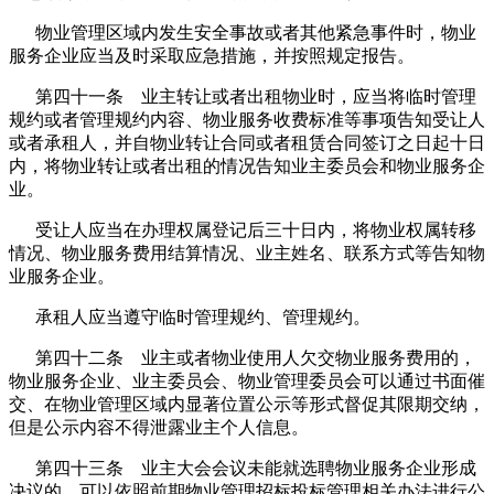
物业管理区域内发生安全事故或者其他紧急事件时，物业
服务企业应当及时采取应急措施，并按照规定报告。
第四十一条 业主转让或者出租物业时，应当将临时管理
规约或者管理规约内容、物业服务收费标准等事项告知受让人
或者承租人，并自物业转让合同或者租赁合同签订之日起十日
内，将物业转让或者出租的情况告知业主委员会和物业服务企
业。
受让人应当在办理权属登记后三十日内，将物业权属转移
情况、物业服务费用结算情况、业主姓名、联系方式等告知物
业服务企业。
承租人应当遵守临时管理规约、管理规约。
第四十二条 业主或者物业使用人欠交物业服务费用的，
物业服务企业、业主委员会、物业管理委员会可以通过书面催
交、在物业管理区域内显著位置公示等形式督促其限期交纳，
但是公示内容不得泄露业主个人信息。
第四十三条 业主大会会议未能就选聘物业服务企业形成
决议的，可以依照前期物业管理招标投标管理相关办法进行公