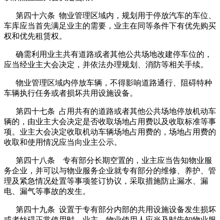
第四十六条 物业管理区域内，规划用于停放汽车的车位、
车库应当首先满足业主的需要，业主在同等条件下有优先购买
权和优先租赁权。
确需利用业主共有道路或者其他公共场地改建停车位的，
应当经业主大会决定，并依法办理规划、消防等相关手续。
物业管理区域内停放车辆，不得影响道路通行、阻碍特种
车辆执行任务或者损坏共用设施设备。
第四十七条 占用共有的道路或者其他公共场地停放机动车
辆的，由业主大会决定是否收取场地占用费以及收取标准等事
项。业主大会决定收取机动车辆场地占用费的，场地占用费的
收取和使用情况应当向业主公示。
第四十八条 专有部分长期空置的，业主应当告知物业服
务企业，并可以与物业服务企业就专有部分的维修、养护、管
理及紧急情况处置等事项签订协议，采取措施防止漏水、漏
电、漏气等事故的发生。
第四十九条 设置于专有部分内部的共用设施设备发生损坏
或者妨碍正常使用时，业主、物业使用人应当及时告知物业服