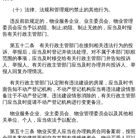
（十）法律、法规和管理规约禁止的其他行为。
违反前款规定的，物业服务企业、业主委员会、物业管理
委员会应当予以劝阻、制止;劝阻、制止无效的，应当及时报
告有关行政主管部门。
第五十二条 有关行政主管部门在接到相关违法行为的投
诉、举报后，应当及时登记并依法处理。对不属于本部门职权
范围的事项，应当及时移交给有关行政主管部门并告知投诉
人、举报人。有关行政主管部门应当及时办理并向投诉人、举
报人回复办理情况。
有关行政主管部门认定附有违法建设的房屋，应当及时书
面告知不动产登记机构，不动产登记机构应当将违法建设情形
备注于不动产登记簿。违法建设情形消除的，有关行政主管部
门应当及时提请不动产登记机构进行变更备注。
物业服务企业、业主委员会、物业管理委员会以及其他相
关单位、个人，应当依法予以配合。
第五十三条 物业买受人应当在办理购房合同备案前，按照
合同备案的建筑面积交存首期专项维修资金。物业买受人可以