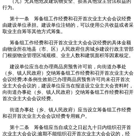
（九）无其他危及建筑物安全、损害其他业主合法权益的
行为。
第十一条 筹备组工作经费和召开首次业主大会会议经费
由建设单位承担。建设单位注销的，可以使用公共收益或者采
取业主自筹等其他方式筹集。
筹备组工作经费和召开首次业主大会会议经费的具体金额
由物业所在地县（市、区）人民政府住房城乡建设行政主管部
门根据物业管理区域规模、业主人数和建筑面积等因素核定。
建设单位应当在办理商品房预售许可前，向街道办事处
（乡、镇人民政府）交纳筹备组工作经费和召开首次业主大会
会议经费;本条例生效前已办理商品房预售许可尚未召开首次
业主大会会议的，建设单位应当在报送设立业主大会资料时，
向街道办事处（乡、镇人民政府）交纳筹备组工作经费和召开
首次业主大会会议经费。
街道办事处（乡、镇人民政府）应当设立筹备组工作经费
和召开首次业主大会会议经费专用账户。
第十二条 筹备组应当自成立之日起九十日内组织召开首
次业主大会会议;逾期不能组织召开首次业主大会会议的，经