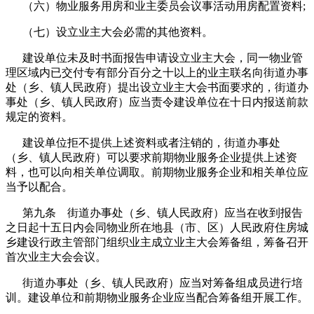
（六）物业服务用房和业主委员会议事活动用房配置资料;
（七）设立业主大会必需的其他资料。
建设单位未及时书面报告申请设立业主大会，同一物业管
理区域内已交付专有部分百分之十以上的业主联名向街道办事
处（乡、镇人民政府）提出设立业主大会书面要求的，街道办
事处（乡、镇人民政府）应当责令建设单位在十日内报送前款
规定的资料。
建设单位拒不提供上述资料或者注销的，街道办事处
（乡、镇人民政府）可以要求前期物业服务企业提供上述资
料，也可以向相关单位调取。前期物业服务企业和相关单位应
当予以配合。
第九条 街道办事处（乡、镇人民政府）应当在收到报告
之日起十五日内会同物业所在地县（市、区）人民政府住房城
乡建设行政主管部门组织业主成立业主大会筹备组，筹备召开
首次业主大会会议。
街道办事处（乡、镇人民政府）应当对筹备组成员进行培
训。建设单位和前期物业服务企业应当配合筹备组开展工作。