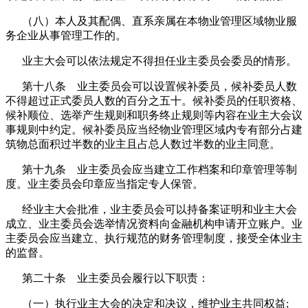
（八）本人及其配偶、直系亲属在本物业管理区域物业服
务企业从事管理工作的。
业主大会可以依法规定不得担任业主委员会委员的情形。
第十八条 业主委员会可以设置候补委员，候补委员人数
不得超过正式委员人数的百分之五十。候补委员的任职资格、
候补顺位、选举产生规则和职务终止规则等内容在业主大会议
事规则中约定。候补委员应当经物业管理区域内专有部分占建
筑物总面积过半数的业主且占总人数过半数的业主同意。
第十九条 业主委员会应当建立工作档案和印章管理等制
度。业主委员会印章应当指定专人保管。
经业主大会批准，业主委员会可以持备案证明和业主大会
成立、业主委员会选举情况资料向金融机构申请开立账户。业
主委员会应当建立、执行规范的财务管理制度，接受全体业主
的监督。
第二十条 业主委员会履行以下职责：
（一）执行业主大会的决定和决议，维护业主共同权益;