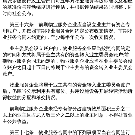
房城乡建设行政主管部门每五年对物业服务等级标准以及相应
的基准价与浮动幅度进行评估，并根据评估结果适时调整，同
时向社会公布。
第三十六条 前期物业服务企业应当设立业主共有资金专
用账户，并按照前期物业服务合同约定公布收支情况。前期物
业服务合同未约定的，至少每半年公布一次收支情况。
业主委员会设立账户的，物业服务企业应当按照合同约定
的时间和方式将属于业主共有的资金转入业主委员会账户;前
期物业服务合同未约定的，物业服务企业应当在业主委员会设
立账户之日起十五日内将属于业主共有的资金转入业主委员会
账户。
物业服务企业将属于业主共有的资金转入业主委员会账户
后，仍应当公示利用共有部位、共用设施设备开展经营活动所
得收益的分配和移交情况。
前期物业服务企业未经专有部分占建筑物总面积三分之二
以上的业主且占总人数三分之二以上的业主同意，不得处置业
主公共收益。
第三十七条 物业服务合同中的下列事项应当在合同签订