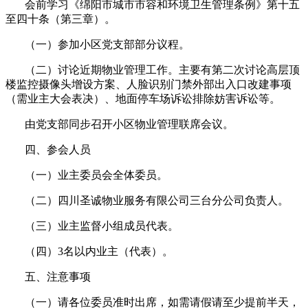
会前学习《绵阳市城市市容和环境卫生管理条例》第十五
至四
十
条（第三章）。
（一）参加小区党支部部分议程。
（二）讨论近期物业管理工作。主要有第二次讨论高层顶
楼监控摄像头增设方案、人脸识别门禁外部出入口改建事项
（需业主大会表决）、地面停车场诉讼排除妨害诉讼等。
由党支部同步召开小区物业管理联席会议。
四、参会人员
（一）业主委员会全体委员。
（二）四川圣诚物业服务有限公司三台分公司负责人。
（三）业主监督小组成员代表。
（四）3名以内业主（代表）。
五、注意事项
（一）请各位委员准时出席，如需请假请至少提前半天，