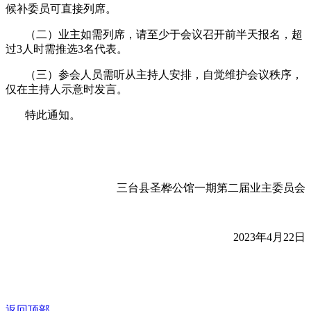
候补委员可直接列席。
（二）业主如需列席，请至少于会议召开前半天报名，超
过3人时需推选3名代表。
（三）参会人员需听从主持人安排，自觉维护会议秩序，
仅在主持人示意时发言。
特此通知。
三台县圣桦公馆一期第二届业主委员会
2023年4月22日
返回顶部