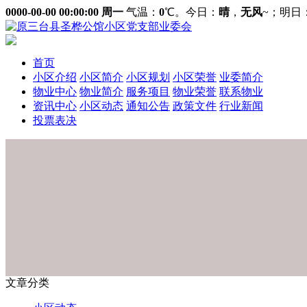
0000-00-00 00:00:00 周一
气温：
0
℃。今日：
晴
，
无风
~
；明日
首页
小区介绍
小区简介
小区规划
小区荣誉
业委简介
物业中心
物业简介
服务项目
物业荣誉
联系物业
资讯中心
小区动态
通知公告
政策文件
行业新闻
投票表决
文章分类