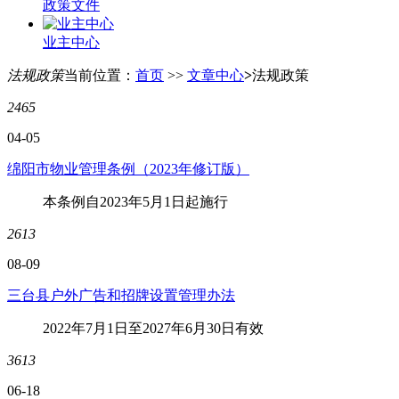
政策文件
业主中心
法规政策
当前位置：
首页
>>
文章中心
>
法规政策
2465
04-05
绵阳市物业管理条例（2023年修订版）
本条例自2023年5月1日起施行
2613
08-09
三台县户外广告和招牌设置管理办法
2022年7月1日至2027年6月30日有效
3613
06-18